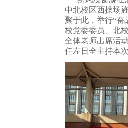
中北校区西操场旌
聚于此，举行“奋
校党委委员、北
全体老师出席活
任左日全主持本