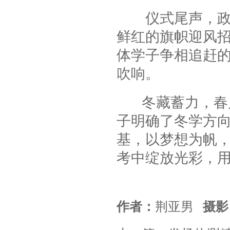
仪式尾声，政教
鲜红的旗帜迎风
体学子争相追赶
吹响。
冬藏蓄力，春启
子明确了冬学方
基，以梦想为帆
考中绽放光彩，
作者：
荆亚男
摄影