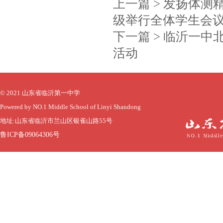
上一篇 >
发扬体测精
级举行全体学生会
下一篇 >
临沂一中
活动
© 2021 山东省临沂第一中学
Powered by NO.1 Middle School of Linyi Shandong
地址:山东省临沂市兰山区银雀山路55号
鲁ICP备09064306号