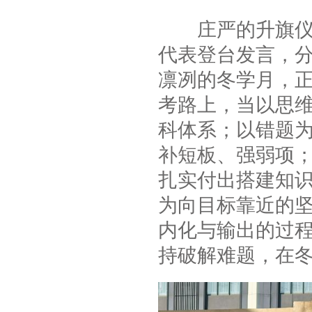
庄严的升旗仪式
代表登台发言，
凛冽的冬学月，
考路上，当以思
科体系；以错题
补短板、强弱项；
扎实付出搭建知
为向目标靠近的坚
内化与输出的过程
持破解难题，在