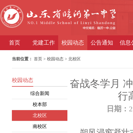
首页
党建工作
校园动态
公告通知
信息
当前位置：
首页
>
校园动态
>
北校区
校园动态
奋战冬学月 
行
综合新闻
校本部
日期：
2
北校区
南校区
朔风浸窗凝壮志