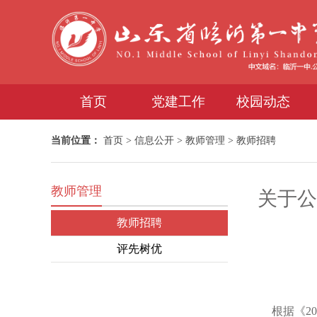
首页
党建工作
校园动态
当前位置：
首页
>
信息公开
>
教师管理
>
教师招聘
教师管理
关于公
教师招聘
评先树优
根据《202