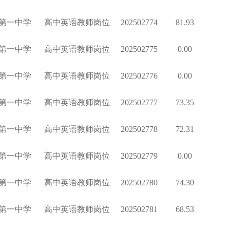
第一中学
高中英语教师岗位
202502774
81.93
第一中学
高中英语教师岗位
202502775
0.00
第一中学
高中英语教师岗位
202502776
0.00
第一中学
高中英语教师岗位
202502777
73.35
第一中学
高中英语教师岗位
202502778
72.31
第一中学
高中英语教师岗位
202502779
0.00
第一中学
高中英语教师岗位
202502780
74.30
第一中学
高中英语教师岗位
202502781
68.53