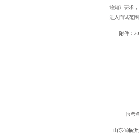
通知》要求，
进入面试范围
附件：202
山
报考
山东省临沂