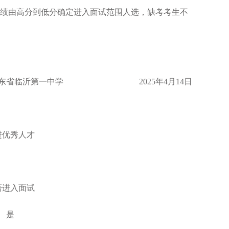
成绩由高分到低分确定进入面试范围人选，缺考考生不
025年4月14日
进优秀人才
否进入面试
是