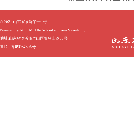
© 2021 山东省临沂第一中学
Powered by NO.1 Middle School of Linyi Shandong
地址:山东省临沂市兰山区银雀山路55号
鲁ICP备09064306号