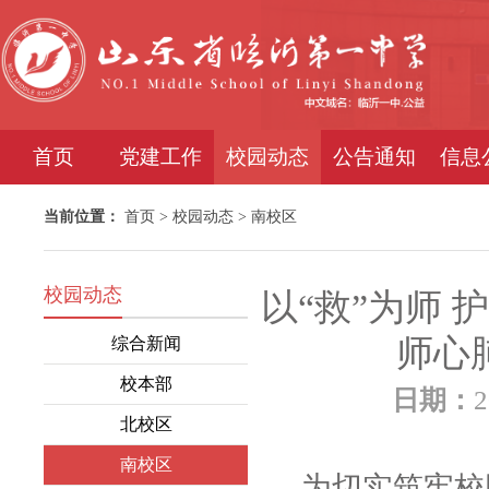
首页
党建工作
校园动态
公告通知
信息
当前位置：
首页
>
校园动态
>
南校区
校园动态
以“救”为师 
师心
综合新闻
校本部
日期：
2
北校区
南校区
为切实筑牢校园