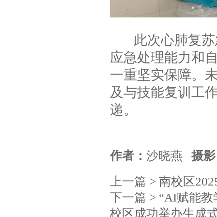
此次心肺复苏急
应急处理能力和
一重坚实保障。
及与技能复训工
递。
作者：
沙晓燕
摄影
上一篇 >
南校区20
下一篇 >
“AI赋能
校区成功举办生成式