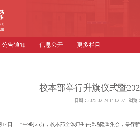
公告通知
信息公开
更多栏目
校本部举行升旗仪式暨20
日期：
2025-02-24 14:02:07
浏览
月14日，上午9时25分，校本部全体师生在操场隆重集会，举