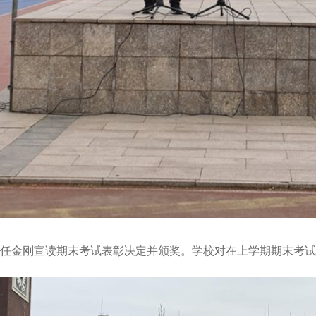
金刚宣读期末考试表彰决定并颁奖。学校对在上学期期末考试