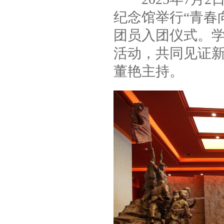
纪念馆举行“青春
团员入团仪式。
活动，共同见证
董艳主持。