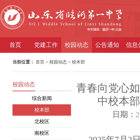
首页
党建工作
校园动态
公告通知
信息
当前位置：
首页
>
校园动态
>
校本部
校园动态
青春向党心如
中校本部
综合新闻
校本部
日期：
2
北校区
南校区
2025年7月2