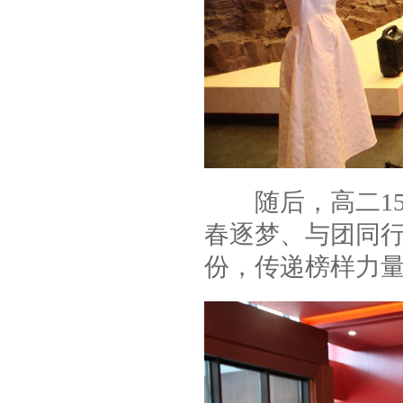
随后，高二15
春逐梦、与团同行
份，传递榜样力