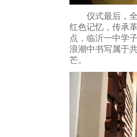
仪式最后，全体
红色记忆，传承
点，临沂一中学
浪潮中书写属于
芒。