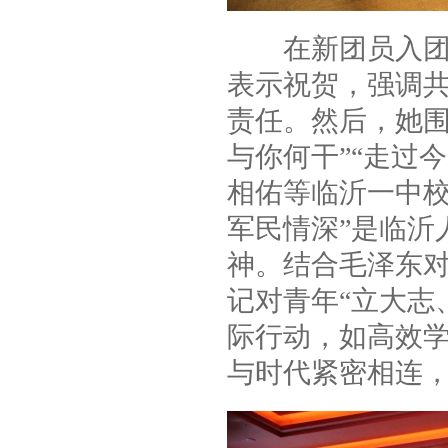
在新团员入团仪
表示祝贺，强调
责任。然后，她围
与你何干”“走过
相佑等临沂一中校
军民情深”是临沂
神。结合毛泽东对
记对青年“立大志
际行动，如高效
与时代紧密相连