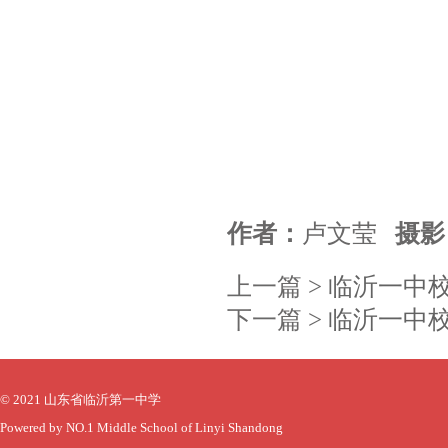
作者：
卢文莹
摄影
上一篇 >
临沂一中校
下一篇 >
临沂一中校
© 2021 山东省临沂第一中学
Powered by NO.1 Middle School of Linyi Shandong