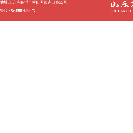
地址:山东省临沂市兰山区银雀山路55号
鲁ICP备09064306号