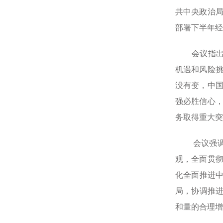
共中央政治
部署下半年经
会议指出，
机遇和风险
没有变，中
强必胜信心
务取得重大突
会议强调，
观，全面贯
化全面推进中
局，协调推进
和量的合理增