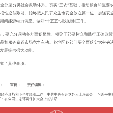
全分层分类社会救助体系。夯实“三农”基础，推动粮食和重要
规模性返贫致贫。始终把人民群众生命安全放在第一位，加强安
期间能源电力供应。做好“十五五”规划编制工作。
要充分调动各方面积极性。领导干部要树立和践行正确政绩
产品和服务赢得市场竞争主动。各地区各部门要全面落实党中央
发展提供强大动能。
了其他事项。
：
—
审稿：
—
责任编辑：
—
前经济形势和下半年经济工作 中共中央召开党外人士座谈会 习近平主
平：在全国生态环境保护大会上的讲话