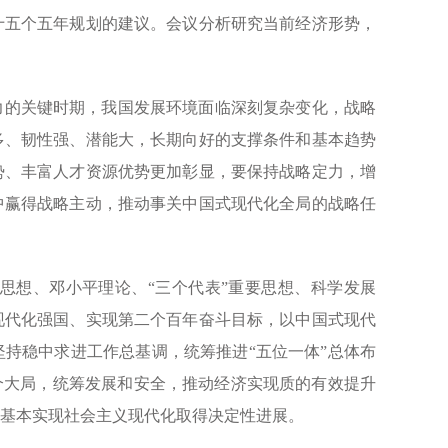
十五个五年规划的建议。会议分析研究当前经济形势，
的关键时期，我国发展环境面临深刻复杂变化，战略
多、韧性强、潜能大，长期向好的支撑条件和基本趋势
势、丰富人才资源优势更加彰显，要保持战略定力，增
中赢得战略主动，推动事关中国式现代化全局的战略任
想、邓小平理论、“三个代表”重要思想、科学发展
现代化强国、实现第二个百年奋斗目标，以中国式现代
持稳中求进工作总基调，统筹推进“五位一体”总体布
个大局，统筹发展和安全，推动经济实现质的有效提升
基本实现社会主义现代化取得决定性进展。