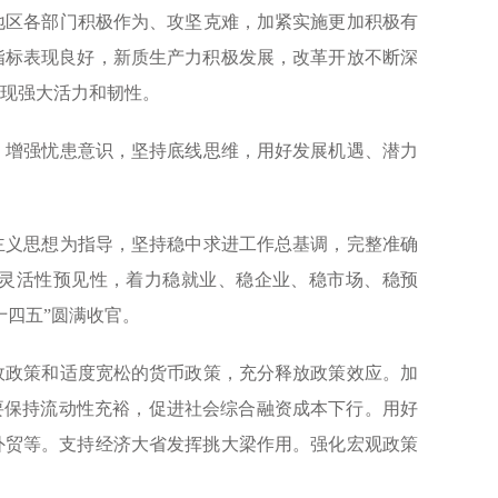
区各部门积极作为、攻坚克难，加紧实施更加积极有
指标表现良好，新质生产力积极发展，改革开放不断深
现强大活力和韧性。
增强忧患意识，坚持底线思维，用好发展机遇、潜力
义思想为指导，坚持稳中求进工作总基调，完整准确
灵活性预见性，着力稳就业、稳企业、稳市场、稳预
十四五”圆满收官。
政策和适度宽松的货币政策，充分释放政策效应。加
要保持流动性充裕，促进社会综合融资成本下行。用好
外贸等。支持经济大省发挥挑大梁作用。强化宏观政策