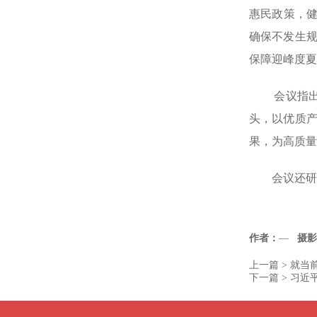
惠民政策，健
确保不发生
保障迎峰度夏
会议指出，
头，以优质
果，为高质量
会议还研究
作者：
—
摄影
上一篇 >
就当
下一篇 >
习近