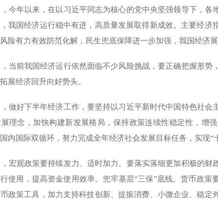
今年以来，在以习近平同志为核心的党中央坚强领导下，各地
策，我国经济运行稳中有进，高质量发展取得新成效。主要经济
风险有力有效防范化解，民生兜底保障进一步加强，我国经济展
当前我国经济运行依然面临不少风险挑战，要正确把握形势，
拓展经济回升向好势头。
做好下半年经济工作，要坚持以习近平新时代中国特色社会主
发展理念，加快构建新发展格局，保持政策连续性稳定性，增强
国内国际双循环，努力完成全年经济社会发展目标任务，实现“
宏观政策要持续发力、适时加力。要落实落细更加积极的财政
行使用，提高资金使用效率。兜牢基层“三保”底线。货币政策
货币政策工具，加力支持科技创新、提振消费、小微企业、稳定