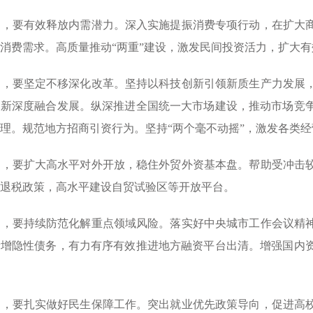
要有效释放内需潜力。深入实施提振消费专项行动，在扩大商
消费需求。高质量推动“两重”建设，激发民间投资活力，扩大有
要坚定不移深化改革。坚持以科技创新引领新质生产力发展，
创新深度融合发展。纵深推进全国统一大市场建设，推动市场竞
理。规范地方招商引资行为。坚持“两个毫不动摇”，激发各类
要扩大高水平对外开放，稳住外贸外资基本盘。帮助受冲击较
退税政策，高水平建设自贸试验区等开放平台。
要持续防范化解重点领域风险。落实好中央城市工作会议精神
新增隐性债务，有力有序有效推进地方融资平台出清。增强国内
要扎实做好民生保障工作。突出就业优先政策导向，促进高校