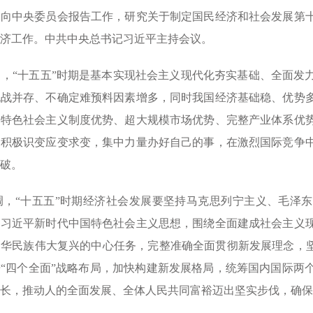
局向中央委员会报告工作，研究关于制定国民经济和社会发展第
济工作。中共中央总书记习近平主持会议。
“十五五”时期是基本实现社会主义现代化夯实基础、全面发力
挑战并存、不确定难预料因素增多，同时我国经济基础稳、优势
国特色社会主义制度优势、超大规模市场优势、完整产业体系优
，积极识变应变求变，集中力量办好自己的事，在激烈国际竞争
破。
“十五五”时期经济社会发展要坚持马克思列宁主义、毛泽东思
彻习近平新时代中国特色社会主义思想，围绕全面建成社会主义
华民族伟大复兴的中心任务，完整准确全面贯彻新发展理念，坚
“四个全面”战略布局，加快构建新发展格局，统筹国内国际两
长，推动人的全面发展、全体人民共同富裕迈出坚实步伐，确保