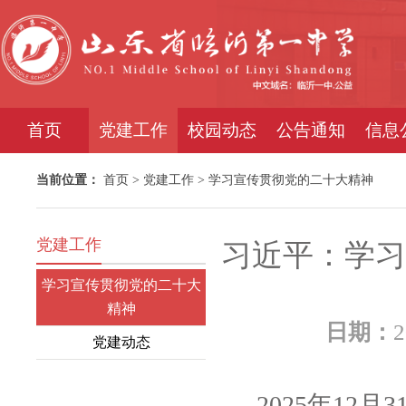
首页
党建工作
校园动态
公告通知
信息
当前位置：
首页
>
党建工作
>
学习宣传贯彻党的二十大精神
党建工作
习近平：学习
学习宣传贯彻党的二十大
精神
日期：
2
党建动态
2025年12月3