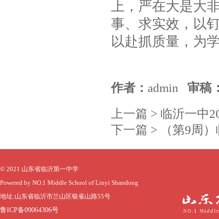
上，严在大是大
事、求实效，以
以赴抓质量，为
作者：
admin
审稿
上一篇 >
临沂一中2
下一篇 >
（第9周）临
© 2021 山东省临沂第一中学
Powered by NO.1 Middle School of Linyi Shandong
地址:山东省临沂市兰山区银雀山路55号
鲁ICP备09064306号