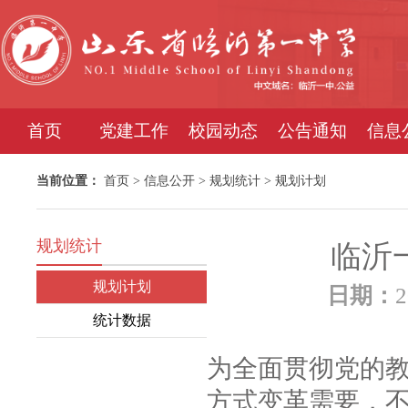
首页
党建工作
校园动态
公告通知
信息
当前位置：
首页
>
信息公开
>
规划统计
>
规划计划
规划统计
临沂
规划计划
日期：
2
统计数据
为全面贯彻党的
方式变革需要，