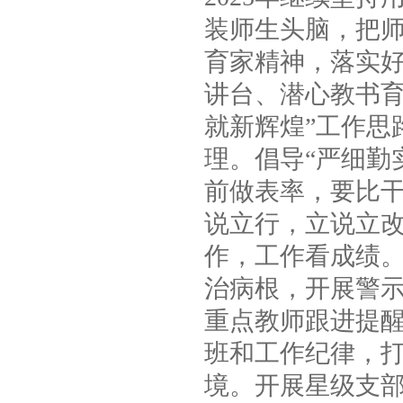
装师生头脑，把
育家精神，落实
讲台、潜心教书育
就新辉煌”工作思
理。倡导“严细勤
前做表率，要比
说立行，立说立
作，工作看成绩
治病根，开展警
重点教师跟进提
班和工作纪律，
境。开展星级支