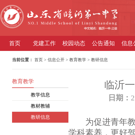
首页
党建工作
校园动态
公告通知
信息
当前位置：
首页
>
信息公开
>
教育教学
>
教研信息
教育教学
临沂一
教学信息
日期：
2
教材教辅
教研信息
为促进青年教师
学科素养，更好驾