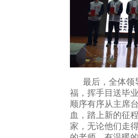
最后，全体领导
福，挥手目送毕
顺序有序从主席
血，踏上新的征
家，无论他们走
的老师，有温暖的