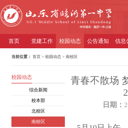
首页
党建工作
校园动态
公告通知
信息
当前位置：
首页
>
校园动态
>
南校区
校园动态
青春不散场 
综合新闻
校本部
日期：
2
北校区
南校区
5月10日上午，