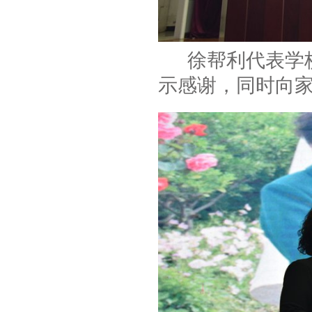
徐帮利代表学校向
示感谢，同时向