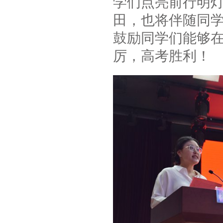
学们点亮前行明
田，也将伴随同
鼓励同学们能够
厉，高考胜利！