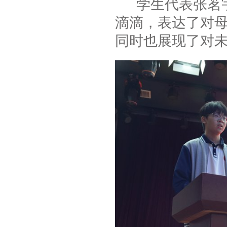
学生代表张茗宇
滴滴，表达了对
同时也展现了对