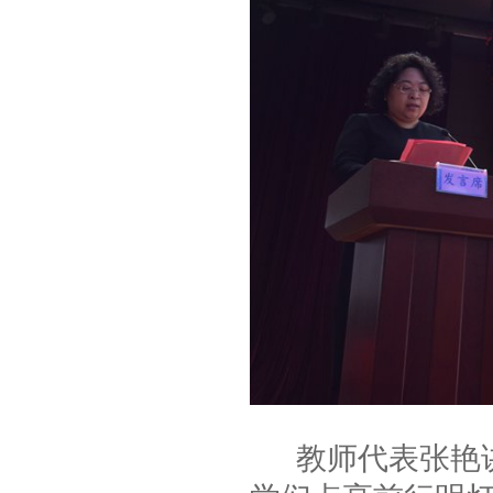
教师代表张艳讲