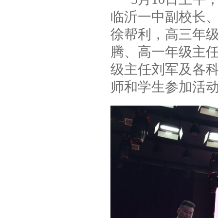
临沂一中副校长
徐帮利，高三年
腾、高一年级主
级主任刘军及各
师和学生参加活