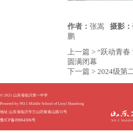
作者：
张嵩
摄影：
鹏
上一篇 >
“跃动青春
圆满闭幕
下一篇 >
2024级
© 2021 山东省临沂第一中学
Powered by NO.1 Middle School of Linyi Shandong
地址:山东省临沂市兰山区银雀山路55号
鲁ICP备09064306号