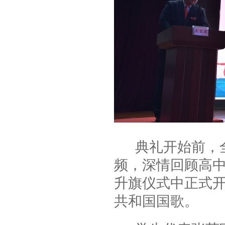
典礼开始前，全
频，深情回顾高
升旗仪式中正式
共和国国歌。