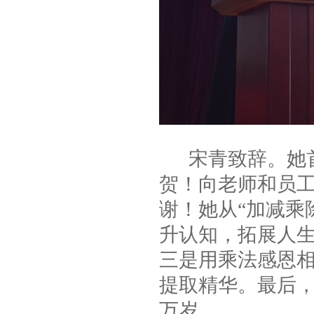
宋青致辞。她首
贺！向老师和员
谢！她从“加减乘
升认知，拓展人
三是用乘法感恩
提取精华。最后
万岁。