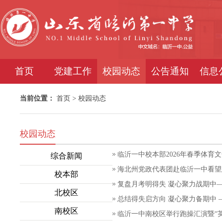
首页
党建工作
校园动态
公告通知
信息
当前位置：
首页
>
校园动态
校园动态
临沂一中校本部2026年春季体育
综合新闻
海北州党政代表团赴临沂一中看望
校本部
复盘月考明得失 凝心聚力战期中—
北校区
总结得失启方向 凝心聚力备期中
南校区
临沂一中南校区举行跑操汇演暨“