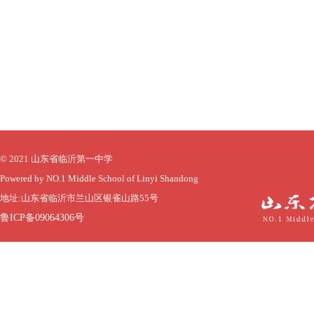
© 2021 山东省临沂第一中学
Powered by NO.1 Middle School of Linyi Shandong
地址:山东省临沂市兰山区银雀山路55号
鲁ICP备09064306号