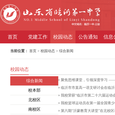
首页
党建工作
校园动态
公告通知
信息
当前位置：
首页
>
校园动态
>
综合新闻
校园动态
聚焦思维课堂，引领深度学习 ——
综合新闻
临沂市市直高一语文研讨会在临沂
校本部
我校荣获“临沂市第二十六届运动
北校区
我校篮球运动员在第一届全国青少
南校区
第六期“沂蒙教育大讲堂”在北校区