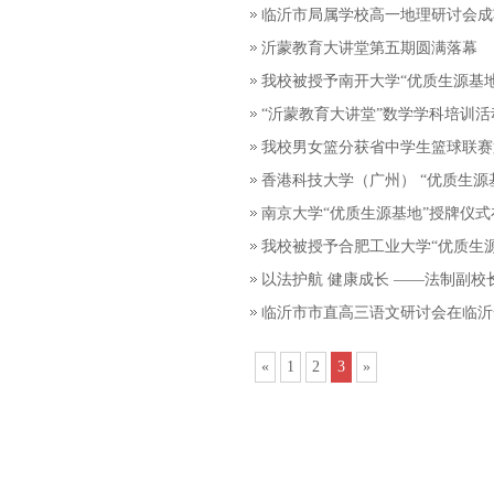
临沂市局属学校高一地理研讨会成
沂蒙教育大讲堂第五期圆满落幕
我校被授予南开大学“优质生源基地
“沂蒙教育大讲堂”数学学科培训
我校男女篮分获省中学生篮球联赛
香港科技大学（广州） “优质生源
南京大学“优质生源基地”授牌仪
我校被授予合肥工业大学“优质生
以法护航 健康成长 ——法制副
临沂市市直高三语文研讨会在临沂
«
1
2
3
»