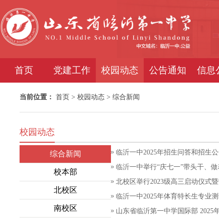
首页
党建工作
校园动态
公告通知
信息
当前位置：
首页
>
校园动态
>
综合新闻
校园动态
临沂一中2025年招生问答和招生
综合新闻
临沂一中举行“庆七一”带头干、
校本部
北校区举行2023级高三启动仪式
北校区
临沂一中2025年体育特长生专业
南校区
山东省临沂第一中学国际部 2025