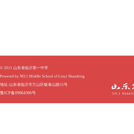
© 2021 山东省临沂第一中学
Powered by NO.1 Middle School of Linyi Shandong
地址:山东省临沂市兰山区银雀山路55号
鲁ICP备09064306号