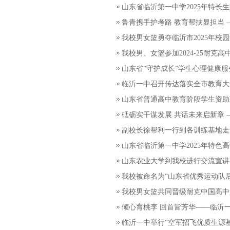
山东省临沂第一中学2025年特长
鲁青携手护考路 教育帮扶显担当 
我校男女篮勇夺临沂市2025年校
我校男、女篮参加2024-25耐克
山东省“守护成长”学生心理健康
临沂一中召开传达落实全市教育大
山东省普通高中教育阶段学生资助
砥砺实干谋发展 共话未来启新章
副校长徐帮利一行到各训练基地走
山东省临沂第一中学2025年特色
山东农业大学到我校进行交流宣讲
我校被命名为“山东省优秀运动队
我校男女篮共同晋级耐克中国高中
倾心育桃李 回首皆芳华——临沂一
临沂一中举行“空军招飞优质生源