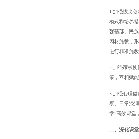
1.加强拔尖
模式和培养措
强基部、民族
因材施教，形
进行精准施教
2.加强家校
策，互相赋能
3.加强心理
察、日常浸润
学”高效课堂
二、
深化课堂