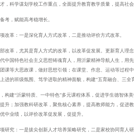
才，科学谋划学校工作重点，全面提升教育教学质量，提高社会
备考，赋能高考稳增长。
项改革：一是深化育人方式改革，二是推动评价方式改革。
部改革，尤其是育人方式的改革，以改革促发展。更新育人理念
代中国特色社会主义思想铸魂育人，用沂蒙精神导航人生，用先
团课等大思政课，做好思想引领；在课堂、作息、运动等过程中
上进的班级氛围、笃学进取的精神面貌，构建“五育融合、三全
，构建“沂蒙特质、一中特色”多元课程体系，促进学生德智体
提升；加强教科研改革，聚焦核心素养，提高教师能力，促进教
优中业绩，以评价改革促发展，促提升。
三项研究：一是拔尖创新人才培养策略研究，二是家校协同育人研