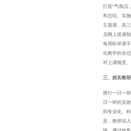
打造“气氛活
和总结。实施
主题课、高三
员网上巡课制
每周听评课不
化教学的全过
对上课随意、
三、抓实教研
推行一日一研
日一研的实效
到专业化、科
息，教师深入
馈，通过收集