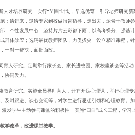
创新人才培养研究，实行“苗圃”计划，早选优育；引导老师研究
施；请进来，邀请专家到校做报告指导，走出去，派骨干教师参
部、个性发展中心，坚持片片云彩都下雨，以高考裸分、强基计
成群体效应；选聘最优教师团队，力促拔尖；设立精准课程，针
，一对一帮扶，面批面改。
协同育人研究。定期举行家长会、家长进校园、家校座谈会等活
，协同发力。
健康教育研究。实施全员导师育人，开齐开足心理课，举行心理专
、及时跟进、谈心交流等，对学生进行思想引领和心理教育。加
，激发学生主动参与课堂的积极性；实施“四自”成长工程，学习
教学改革，改进课堂教学。