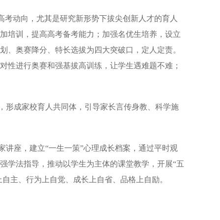
新高考动向，尤其是研究新形势下拔尖创新人才的育人
加培训，提高高考备考能力；加强名优生培养，设立
划、奥赛降分、特长选拔为四大突破口，定人定责。
对性进行奥赛和强基拔高训练，让学生遇难题不难；
动，形成家校育人共同体，引导家长言传身教、科学施
家讲座，建立“一生一策”心理成长档案，通过平时观
强学法指导，推动以学生为主体的课堂教学，开展“五
上自主、行为上自觉、成长上自省、品格上自励。